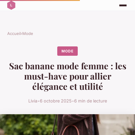
Accueil
›
Mode
MODE
Sac banane mode femme : les
must-have pour allier
élégance et utilité
Livia
•
6 octobre 2025
•
6 min de lecture