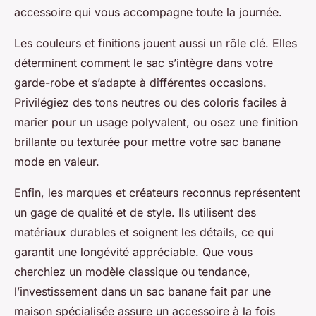
accessoire qui vous accompagne toute la journée.
Les couleurs et finitions jouent aussi un rôle clé. Elles
déterminent comment le sac s’intègre dans votre
garde-robe et s’adapte à différentes occasions.
Privilégiez des tons neutres ou des coloris faciles à
marier pour un usage polyvalent, ou osez une finition
brillante ou texturée pour mettre votre sac banane
mode en valeur.
Enfin, les marques et créateurs reconnus représentent
un gage de qualité et de style. Ils utilisent des
matériaux durables et soignent les détails, ce qui
garantit une longévité appréciable. Que vous
cherchiez un modèle classique ou tendance,
l’investissement dans un sac banane fait par une
maison spécialisée assure un accessoire à la fois