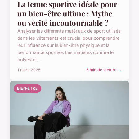
La tenue sportive idéale pour
un bien-être ultime : Mythe
ou vérité incontournable ?
Analyser les différents matériaux de sport utilisés
dans les vêtements est crucial pour comprendre
leur influence sur le bien-être physique et la
performance sportive. Les matières comme le
polyester,...
1 mars 2025
5 min de lecture →
BIEN-ETRE