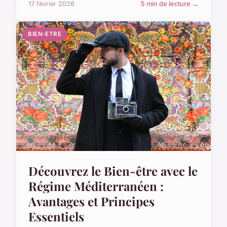
17 février 2026
5 min de lecture →
BIEN-ETRE
Découvrez le Bien-être avec le
Régime Méditerranéen :
Avantages et Principes
Essentiels