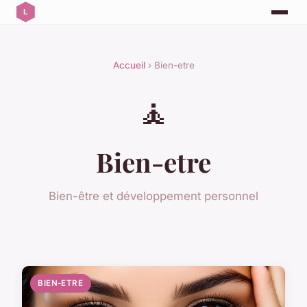
Accueil
› Bien-etre
🧘
Bien-etre
Bien-être et développement personnel
BIEN-ETRE