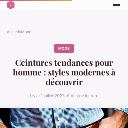
Accueil
›
Mode
MODE
Ceintures tendances pour
homme : styles modernes à
découvrir
Livia
•
1 juillet 2025
•
5 min de lecture