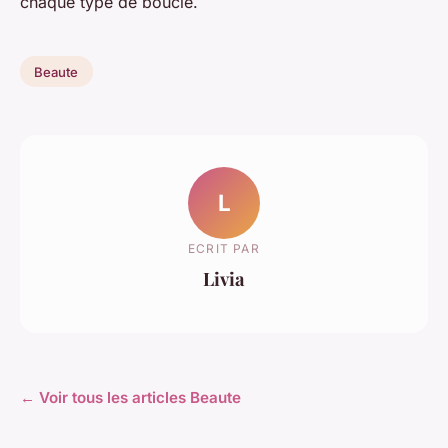
chaque type de boucle.
Beaute
L
ECRIT PAR
Livia
← Voir tous les articles Beaute